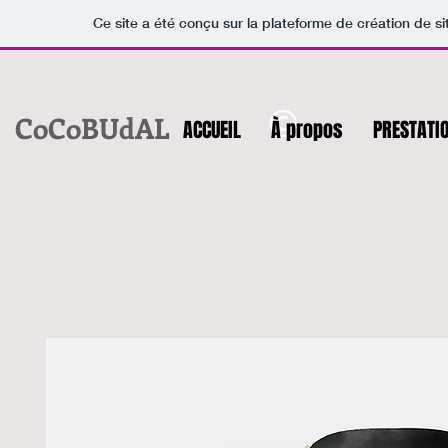
Ce site a été conçu sur la plateforme de création de si
CoCoBUdAL
ACCUEIL
À propos
PRESTATIO